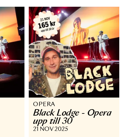
sångerskan
14 NOV - 20 DEC 2025