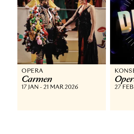
OPERA
K
Carmen
O