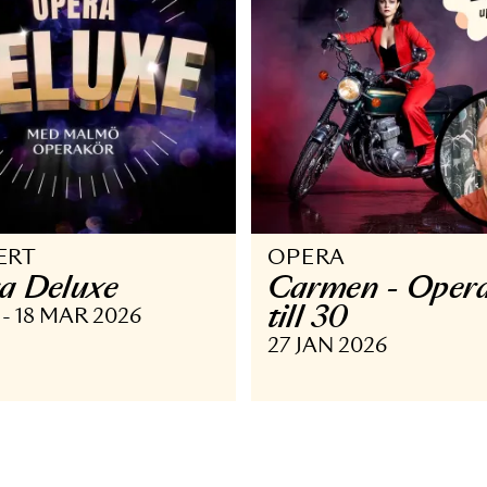
ONSERT
OPERA
pera Deluxe
Carmen 