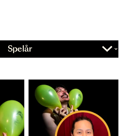
Övrigt
Slutdatum