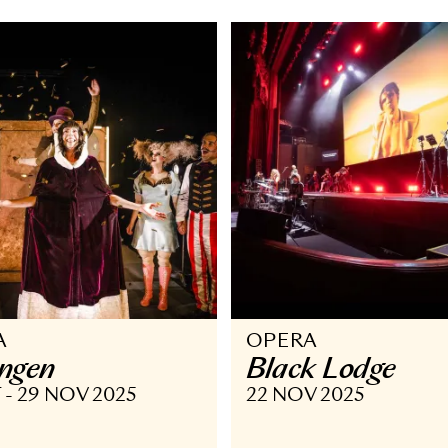
till 30
 FEB - 18 MAR 2026
27 JAN 2026