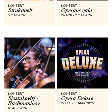
KONSERT
KONSERT
Stråkduell
Operans gala
5 MAJ 2026
24 APR - 2 MAJ 2026
KONSERT
KONSERT
Sjostakovitj -
Opera Deluxe
Rachmaninov
27 FEB - 18 MAR 2026
10 APR 2026