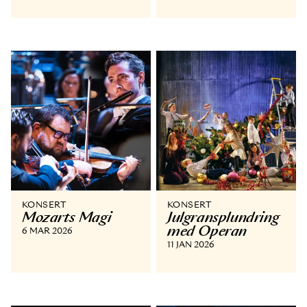
KONSERT
KONSERT
Mozarts Magi
Julgransplundring
med Operan
6 MAR 2026
11 JAN 2026