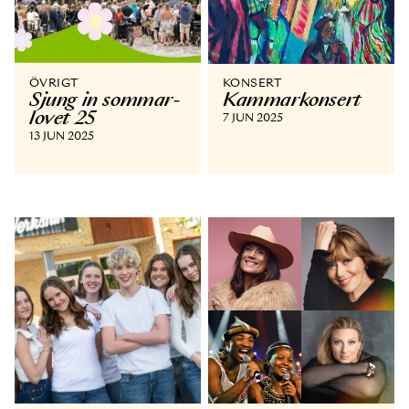
ÖVRIGT
KONSERT
Sjung in sommar­
Kammar­konsert
lovet 25
7 JUN 2025
13 JUN 2025