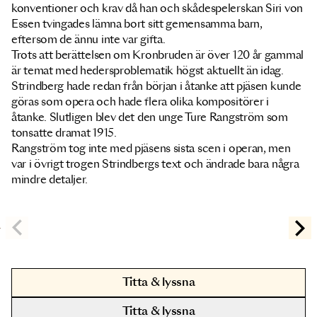
konventioner och krav då han och skådespelerskan Siri von
Essen tvingades lämna bort sitt gemensamma barn,
eftersom de ännu inte var gifta.
Trots att berättelsen om Kronbruden är över 120 år gammal
är temat med hedersproblematik högst aktuellt än idag.
Strindberg hade redan från början i åtanke att pjäsen kunde
göras som opera och hade flera olika kompositörer i
åtanke. Slutligen blev det den unge Ture Rangström som
tonsatte dramat 1915.
Rangström tog inte med pjäsens sista scen i operan, men
var i övrigt trogen Strindbergs text och ändrade bara några
mindre detaljer.
Titta & lyssna
Titta & lyssna