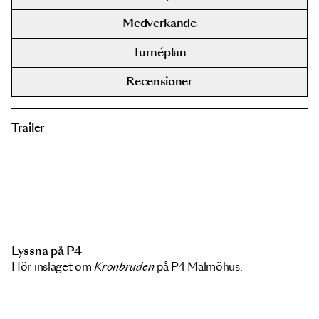
Medverkande
Turnéplan
Recensioner
Trailer
Lyssna på P4
Hör inslaget om
Kronbruden
på P4 Malmöhus.