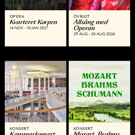
OPERA
ÖVRIGT
Kvarteret Korpen
Allsång med
Operan
14 NOV - 10 JAN 2027
29 AUG - 30 AUG 2026
KONSERT
KONSERT
Kammar­konsert
Mozart, Brahms,