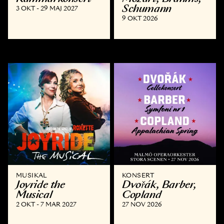
Schumann
3 OKT - 29 MAJ 2027
9 OKT 2026
MUSIKAL
KONSERT
Joyride the
Dvořák, Barber,
Musical
Copland
2 OKT - 7 MAR 2027
27 NOV 2026