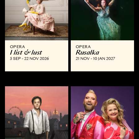
OPERA
OPERA
I list & lust
Rusalka
5 SEP - 22 NOV 2026
21 NOV - 10 JAN 2027