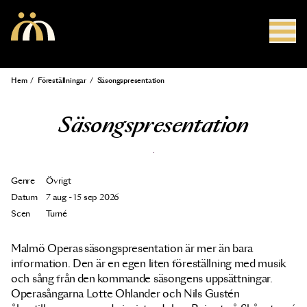
Hoppa till huvudinnehåll
Hem
/
Föreställningar
/
Säsongspresentation
Länkstig
Säsongspresentation
Genre
Övrigt
Datum
7 aug - 15 sep 2026
Scen
Turné
Malmö Operas säsongspresentation är mer än bara
information. Den är en egen liten föreställning med musik
och sång från den kommande säsongens uppsättningar.
Operasångarna Lotte Ohlander och Nils Gustén