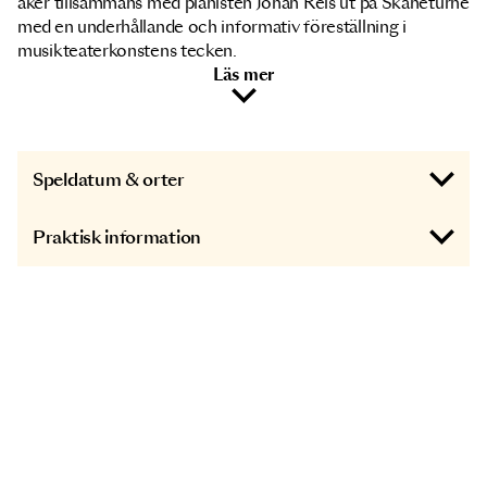
åker tillsammans med pianisten Johan Reis ut på Skåneturné
med en underhållande och informativ föreställning i
musikteaterkonstens tecken.
Läs mer
Speldatum & orter
Praktisk information