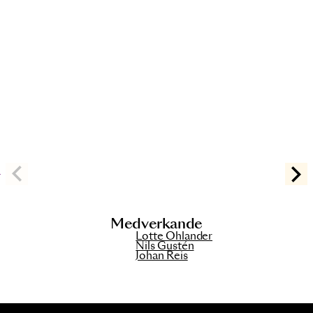
Medverkande
Lotte Ohlander
Nils Gustén
Johan Reis