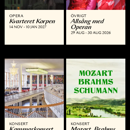
OPERA
ÖVRIGT
Kvarteret Korpen
Allsång med
Operan
14 NOV - 10 JAN 2027
29 AUG - 30 AUG 2026
KONSERT
KONSERT
Kammar­konsert
Mozart, Brahms,