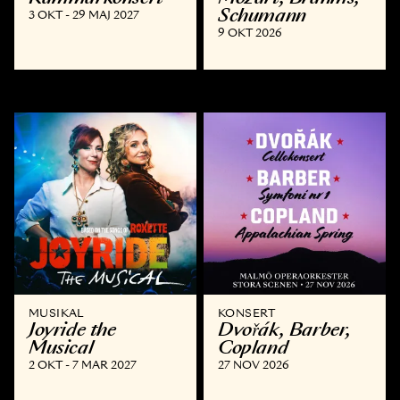
Schumann
3 OKT - 29 MAJ 2027
9 OKT 2026
MUSIKAL
KONSERT
Joyride the
Dvořák, Barber,
Musical
Copland
2 OKT - 7 MAR 2027
27 NOV 2026