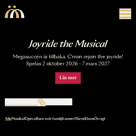
Hoppa till huvudinnehåll
Joyride the Musical
Megasuccén är tillbaka. C'mon rejoin the joyride!
Spelas 2 oktober 2026 - 7 mars 2027
Läs mer
Föreställningar
Kalender
Val av kategori uppdaterar innehållet automatiskt
Alla
Musikal
Opera
Barn och familj
Konsert
Turné
Dans
Övrigt