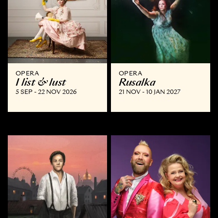
OPERA
OPERA
I list & lust
Rusalka
5 SEP - 22 NOV 2026
21 NOV - 10 JAN 2027