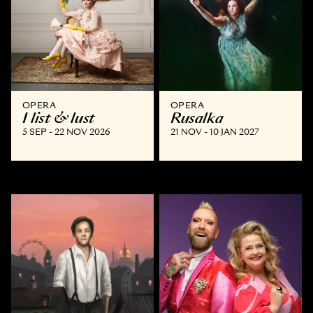
OPERA
OPERA
I list & lust
Rusalka
5 SEP - 22 NOV 2026
21 NOV - 10 JAN 2027