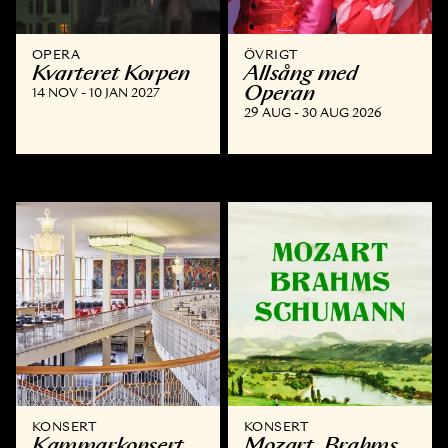
OPERA
ÖVRIGT
Kvarteret Korpen
Allsång med
Operan
14 NOV - 10 JAN 2027
29 AUG - 30 AUG 2026
KONSERT
KONSERT
Kammar­konsert
Mozart, Brahms,