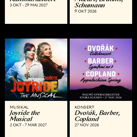
Schumann
3 OKT - 29 MAJ 2027
9 OKT 2026
MUSIKAL
KONSERT
Joyride the
Dvořák, Barber,
Musical
Copland
2 OKT - 7 MAR 2027
27 NOV 2026