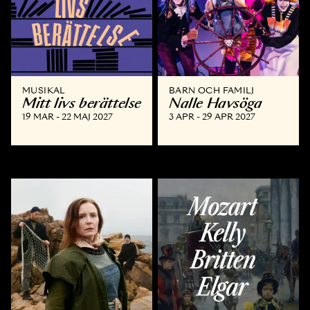
MUSIKAL
BARN OCH FAMILJ
Mitt livs berättelse
Nalle Havsöga
19 MAR - 22 MAJ 2027
3 APR - 29 APR 2027