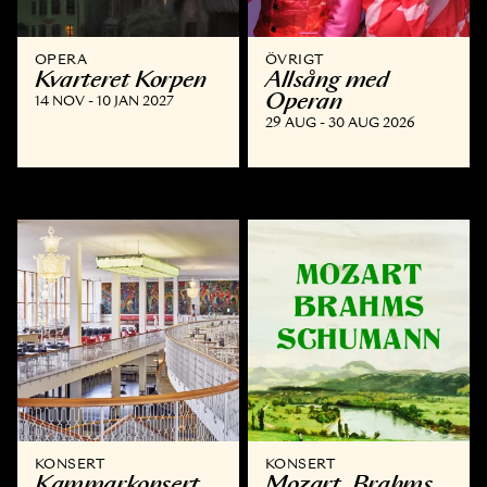
OPERA
ÖVRIGT
Kvarteret Korpen
Allsång med
Operan
14 NOV - 10 JAN 2027
29 AUG - 30 AUG 2026
KONSERT
KONSERT
Kammar­konsert
Mozart, Brahms,