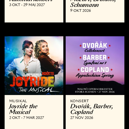
Schumann
3 OKT - 29 MAJ 2027
9 OKT 2026
MUSIKAL
KONSERT
Joyride the
Dvořák, Barber,
Musical
Copland
2 OKT - 7 MAR 2027
27 NOV 2026