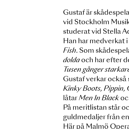
Gustaf är skådes
vid Stockholm M
studerat vid Ste
Han har medverk
Fish
. Som skåde
dolda
och har ef
Tusen gånger st
Gustaf verkar o
Kinky Boots, Pip
låtar
Men In Bla