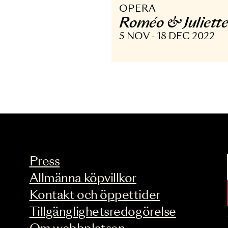
OPERA
Roméo & Juli
5 NOV - 18 DEC 20