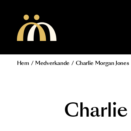
Hoppa till huvudinnehåll
Hem
/
Medverkande
/
Charlie Morgan 
Länkstig
Charl