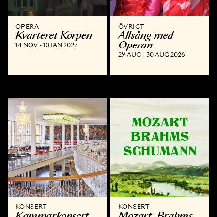
OPERA
ÖVRIGT
Kvarteret Korpen
Allsång med
Operan
14 NOV - 10 JAN 2027
29 AUG - 30 AUG 2026
KONSERT
KONSERT
Kammar­konsert
Mozart, Brahms,