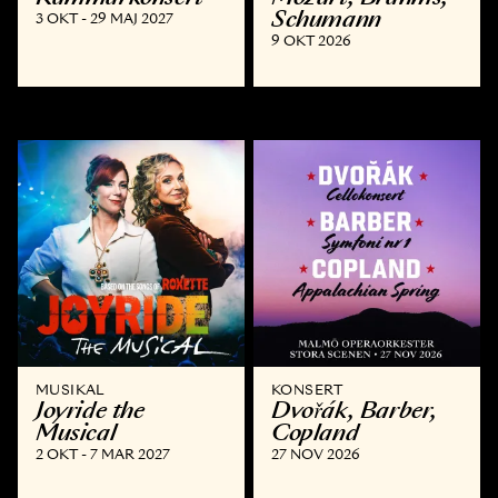
Schumann
3 OKT - 29 MAJ 2027
9 OKT 2026
MUSIKAL
KONSERT
Joyride the
Dvořák, Barber,
Musical
Copland
2 OKT - 7 MAR 2027
27 NOV 2026