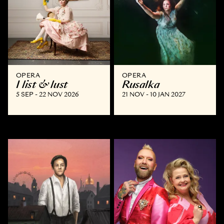
OPERA
OPERA
I list & lust
Rusalka
5 SEP - 22 NOV 2026
21 NOV - 10 JAN 2027