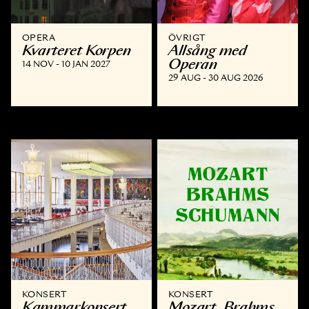
OPERA
ÖVRIGT
Kvarteret Korpen
Allsång med
Operan
14 NOV - 10 JAN 2027
29 AUG - 30 AUG 2026
KONSERT
KONSERT
Kammar­konsert
Mozart, Brahms,