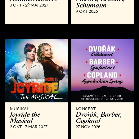
Schumann
3 OKT - 29 MAJ 2027
9 OKT 2026
MUSIKAL
KONSERT
Joyride the
Dvořák, Barber,
Musical
Copland
2 OKT - 7 MAR 2027
27 NOV 2026