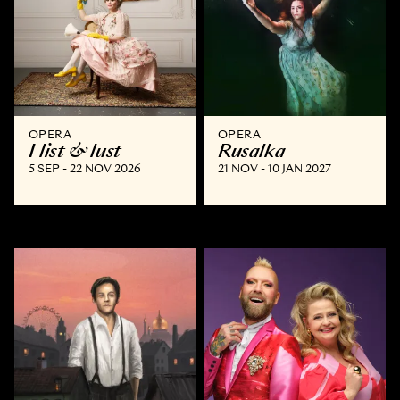
OPERA
OPERA
I list & lust
Rusalka
5 SEP - 22 NOV 2026
21 NOV - 10 JAN 2027