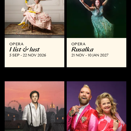
OPERA
OPERA
I list & lust
Rusalka
5 SEP - 22 NOV 2026
21 NOV - 10 JAN 2027