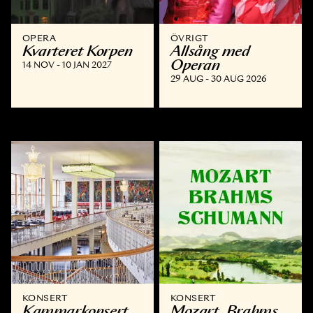
OPERA
ÖVRIGT
Kvarteret Korpen
Allsång med
Operan
14 NOV - 10 JAN 2027
29 AUG - 30 AUG 2026
KONSERT
KONSERT
Kammar­konsert
Mozart, Brahms,