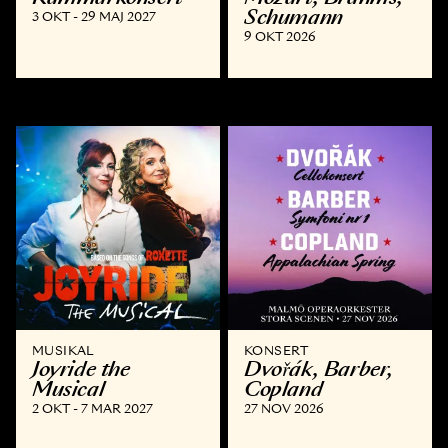
Schumann
3 OKT - 29 MAJ 2027
9 OKT 2026
MUSIKAL
KONSERT
Joyride the
Dvořák, Barber,
Musical
Copland
2 OKT - 7 MAR 2027
27 NOV 2026