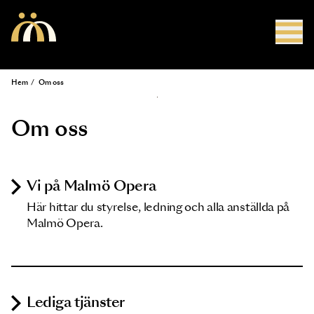
Hoppa till huvudinnehåll
Hem
/
Om oss
Länkstig
Om oss
Vi på Malmö Opera
Här hittar du styrelse, ledning och alla anställda på
Malmö Opera.
Lediga tjänster