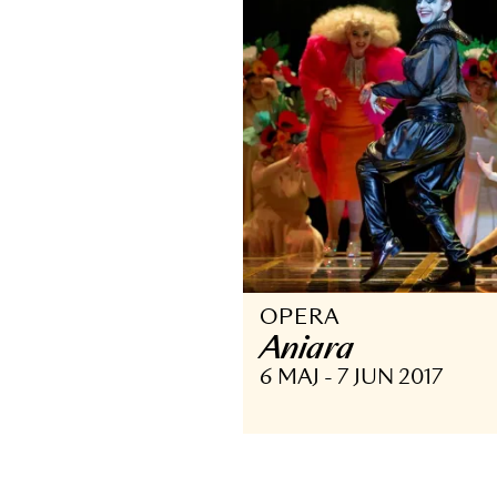
Föreställninga
OPERA