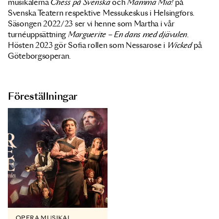
musikalerna
Chess på Svenska
och
Mamma Mia!
på
Svenska Teatern respektive Messukeskus i Helsingfors.
Säsongen 2022/23 ser vi henne som Martha i vår
turnéuppsättning
Marguerite – En dans med djävulen.
Hösten 2023 gör Sofia rollen som Nessarose i
Wicked
på
Göteborgsoperan.
Föreställningar
OPERA MUSIKAL