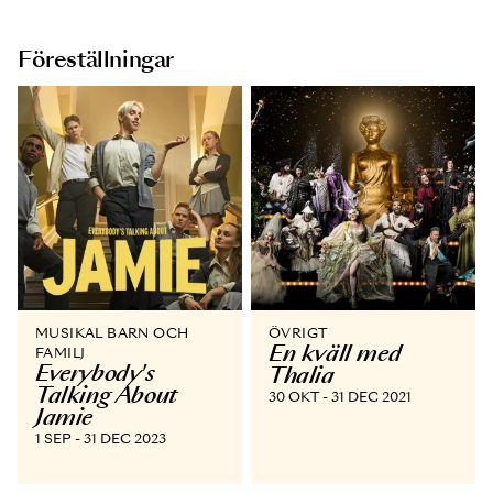
Föreställningar
MUSIKAL BARN OCH
ÖVRIGT
En kväll med
FAMILJ
Everybody's
Thalia
Talking About
30 OKT - 31 DEC 2021
Jamie
1 SEP - 31 DEC 2023