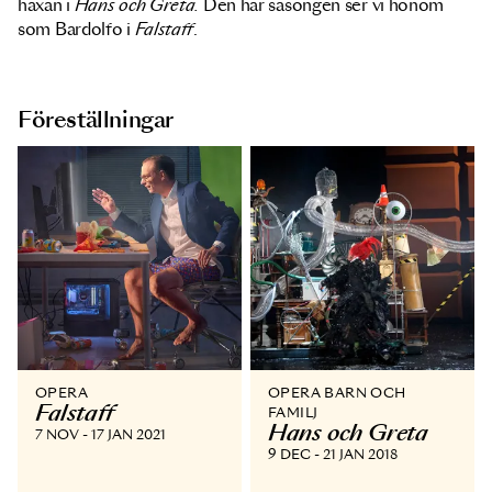
häxan i
Hans och Greta.
Den här säsongen ser vi honom
som Bardolfo i
Falstaff
.
Föreställningar
OPERA
OPERA BARN OCH
Falstaff
FAMILJ
Hans och Greta
7 NOV - 17 JAN 2021
9 DEC - 21 JAN 2018