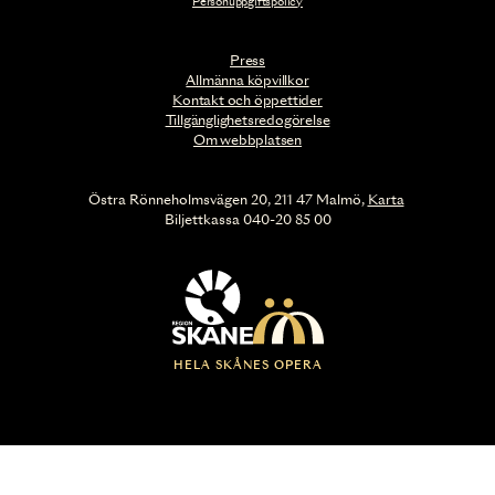
Personuppgiftspolicy
Press
Allmänna köpvillkor
Kontakt och öppettider
Tillgänglighetsredogörelse
Om webbplatsen
Östra Rönneholmsvägen 20, 211 47 Malmö,
Karta
Biljettkassa 040-20 85 00
HELA SKÅNES OPERA