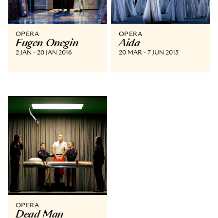
OPERA
OPERA
Eugen Onegin
Aida
2 JAN - 20 JAN 2016
20 MAR - 7 JUN 2015
OPERA
Dead Man