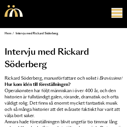
Hoppa till huvudinnehåll
Hem
/
Intervju med Rickard Söderberg
Länkstig
Intervju med Rickard
Söderberg
Rickard Söderberg, manusförfattare och solist i
Bravissimo!
Hur kom idén till föreställningen?
Operakonsten har följt människan i över 400 år, och den
historien är fullständigt galen, rörande, dramatisk och ofta
väldigt rolig. Det finns så enormt mycket fantastisk musik
och så många historier att det svåraste faktiskt har varit att
välja bort saker.
Annars hade föreställningen blivit ungefär tio timmar lång