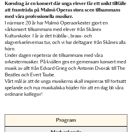
Korsdrag är en konsert där unga elever får ett unikt tillfälle
att framträda på Malmö Operas stora scen tillsammans
med våra professionella musiker.
I närmare 20 år har Malmö Operaorkester gjort en
vårkonsert tillsammans med elever från Skånes
Kulturskolor. I år är det träblås-, brass- och
slagverkselevernas tur, och vi har deltagare från Skånes alla
hörn.
Under dagen repeterar de tillsammans med våra
orkestermusiker. På kvällen ges en gemensam konsert med
musik av allt från Edvard Grieg och Antonin Dvorak till The
Beatles och Evert Taube.
Vårt mål är att de unga musikerna skall inspireras till fortsatt
spelande och nya musikaliska höjder för att en dag bli våra
ordinarie kollegor!
Program