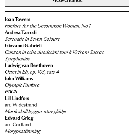
Medverkande
Joan Towers
Fanfare for the Uncommon Woman, No 1
Andrea Tarrodi
Serenade in Seven Colours
Giovanni Gabrieli
Canzon in echo duodecimi toni à 10 from Sacrae
Symphoniae
Ludwig van Beethoven
Octet in Eb, op. 103, sats 4
John Williams
Olympic Fanfare
PAUS
Lill Lindfors
arr. Widestrand
Musik skall byggas utav glädje
Edvard Grieg
arr. Cortland
Morgonstämning