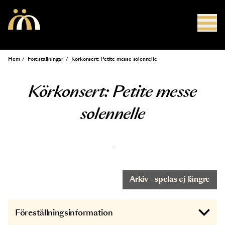
Hoppa till huvudinnehåll
Hem
/
Föreställningar
/
Körkonsert: Petite messe solennelle
Länkstig
Körkonsert: Petite messe
solennelle
Arkiv - spelas ej längre
Föreställningsinformation