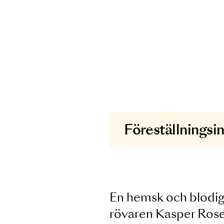
Föreställni