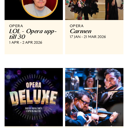
OPERA
OPERA
LOL - Opera upp­
Carmen
till 30
17 JAN - 21 MAR 2026
1 APR - 2 APR 2026