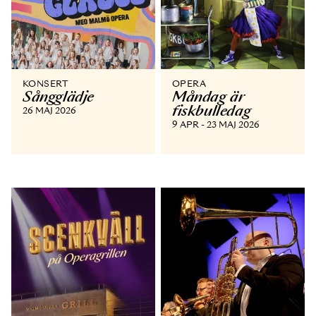
KONSERT
OPERA
Sångglädje
Måndag är
fiskbulledag
26 MAJ 2026
9 APR - 23 MAJ 2026