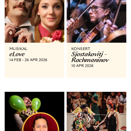
MUSIKAL
KONSERT
eLove
Sjostakovitj -
Rachmaninov
14 FEB - 26 APR 2026
10 APR 2026