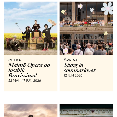
OPERA
ÖVRIGT
Malmö Opera på
Sjung in
lastbil:
sommarlovet
Bravissimo!
12 JUN 2026
22 MAJ - 17 JUN 2026