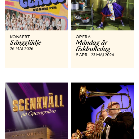
KONSERT
OPERA
Sångglädje
Måndag är
fiskbulledag
26 MAJ 2026
9 APR - 23 MAJ 2026