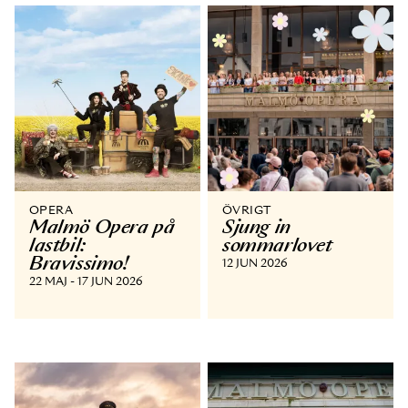
OPERA
ÖVRIGT
Malmö Opera på
Sjung in
lastbil:
sommarlovet
Bravissimo!
12 JUN 2026
22 MAJ - 17 JUN 2026