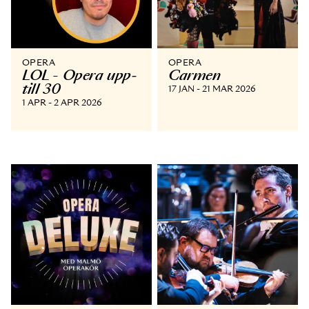
OPERA
OPERA
LOL - Opera upp­
Carmen
till 30
17 JAN - 21 MAR 2026
1 APR - 2 APR 2026