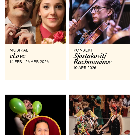
MUSIKAL
KONSERT
eLove
Sjostakovitj -
Rachmaninov
14 FEB - 26 APR 2026
10 APR 2026