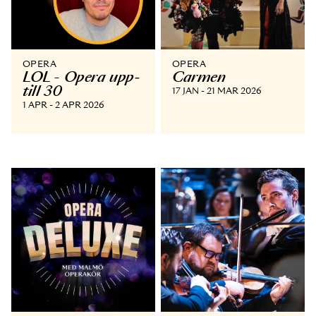
OPERA
OPERA
LOL - Opera upp­
Carmen
till 30
17 JAN - 21 MAR 2026
1 APR - 2 APR 2026