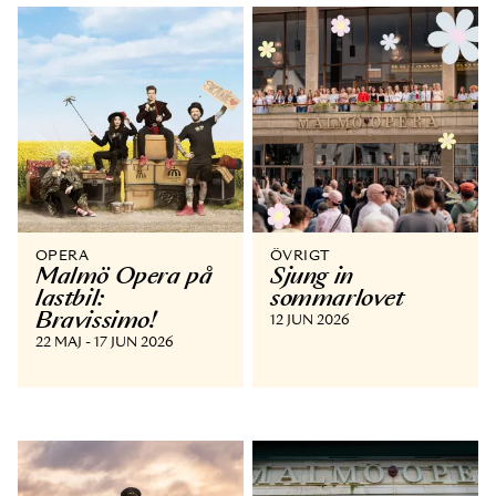
OPERA
ÖVRIGT
Malmö Opera på
Sjung in
lastbil:
sommarlovet
Bravissimo!
12 JUN 2026
22 MAJ - 17 JUN 2026