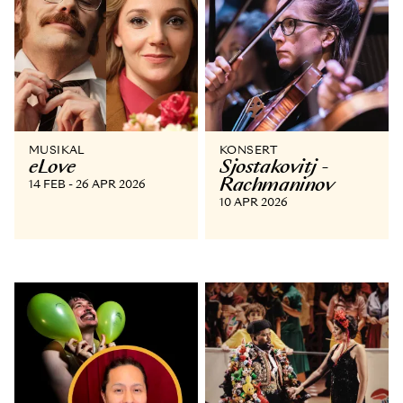
MUSIKAL
KONSERT
eLove
Sjostakovitj -
Rachmaninov
14 FEB - 26 APR 2026
10 APR 2026