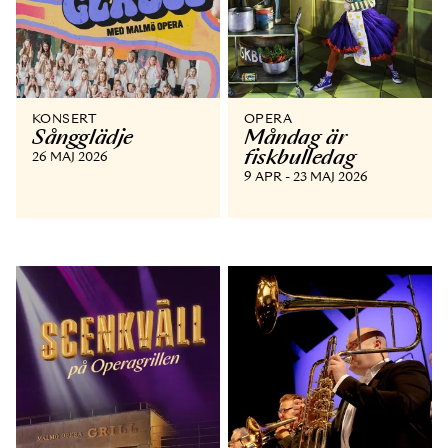
KONSERT
OPERA
Sångglädje
Måndag är
fiskbulledag
26 MAJ 2026
9 APR - 23 MAJ 2026