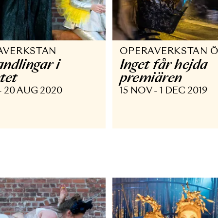
PERAVERKSTAN
OPERAVER
örvandlingar i
Inget får