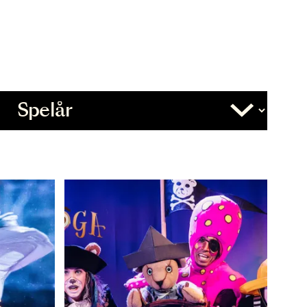
Övrigt
Slutdatum