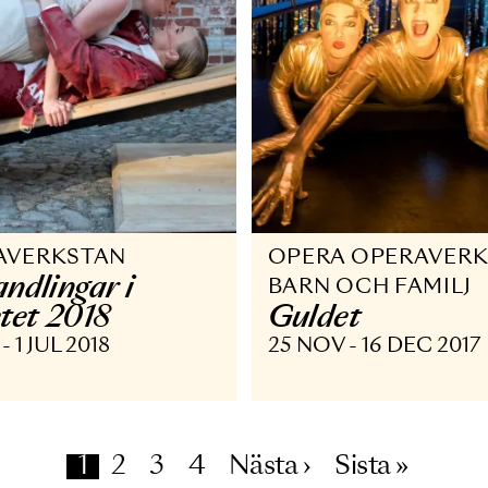
elvetet
premiär
 JUL - 20 AUG 2020
15 NOV - 1 