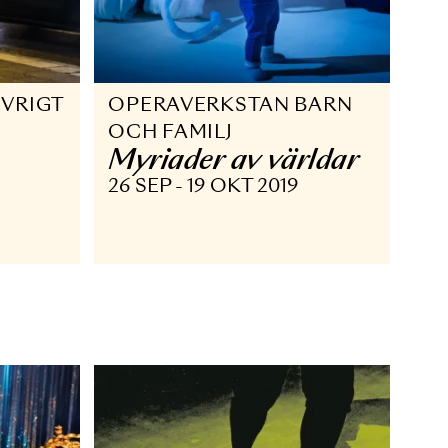
KSTAN ÖVRIGT
OPERAVERKSTAN B
 hejda
OCH FAMILJ