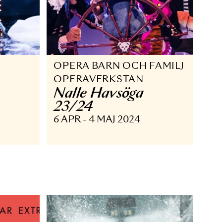
FAMILJ
OPERA BARN OCH F
rn
OPERAVERKSTAN
Nalle Havsöga
JAN 2025
23/24
6 APR - 4 MAJ 2024