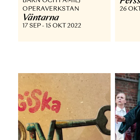
OPERA OPERAVERKSTAN
O
P
BARN OCH FAMILJ
OPERAVERKSTAN
26
Väntarna
17 SEP - 15 OKT 2022