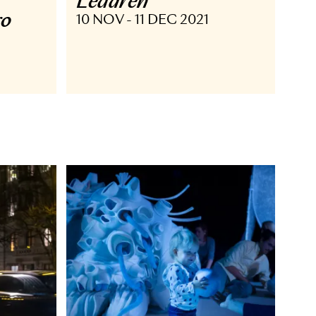
ERAVERKSTAN
OPERA OPERAVERK
Ledaren
KSTAN
å en bro
10 NOV - 11 DEC 2021
MAR 2022