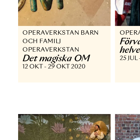
OPERAVERKSTAN BARN
O
F
OCH FAMILJ