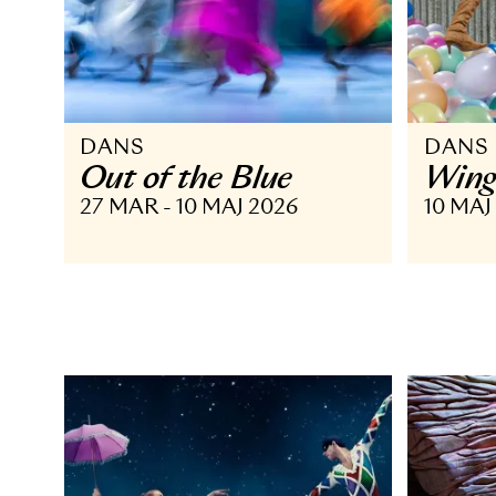
DANS
D
Out of the Blue
W
27 MAR - 10 MAJ 2026
10