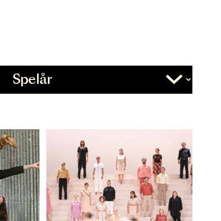
Övrigt
Slutdatum