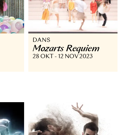
DANS
ng
Mozarts Requi
UN 2025
28 OKT - 12 NOV 2023