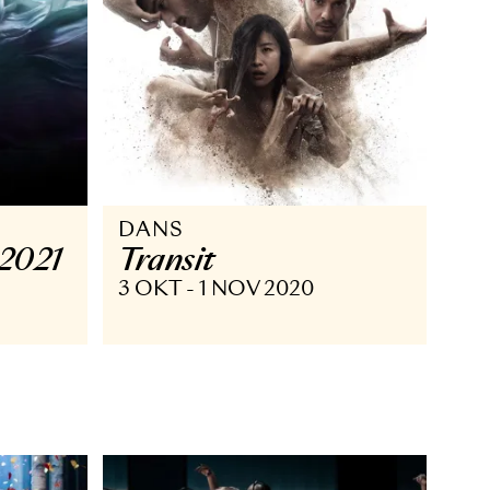
DANS
he Blue 2021
Transit
AN 2022
3 OKT - 1 NOV 2020