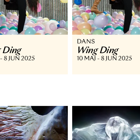
ANS
DANS
ing Ding
Wing Di
 MAJ - 8 JUN 2025
10 MAJ - 8 J