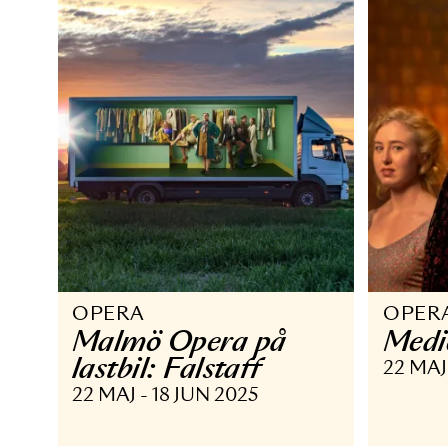
6 MAR 2026
19