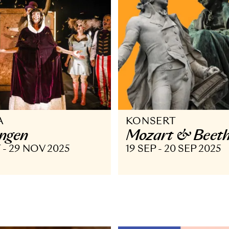
PERA
KONSERT
skungen
Mozart 