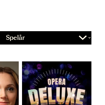
Övrigt
Slutdatum