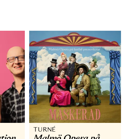
RIGT
OPERA TURNÉ
resentation
Mediet
1 MAR - 24 MAJ 2025
 SEP 2025