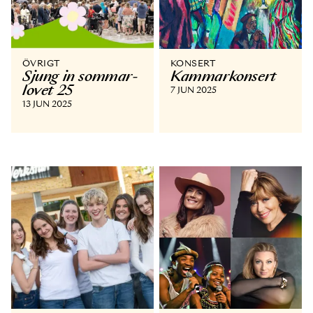
ÖVRIGT
KONSERT
Sjung in sommar­
Kammar­konsert
lovet 25
7 JUN 2025
13 JUN 2025