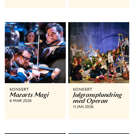
KONSERT
KONSERT
Mozarts Magi
Julgransplundring
med Operan
6 MAR 2026
11 JAN 2026