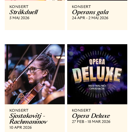
KONSERT
KONSERT
Stråkduell
Operans gala
5 MAJ 2026
24 APR - 2 MAJ 2026
KONSERT
KONSERT
Sjostakovitj -
Opera Deluxe
Rachmaninov
27 FEB - 18 MAR 2026
10 APR 2026