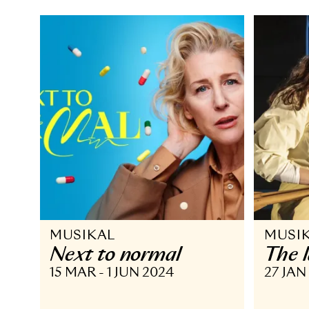
31 DEC 2025
15