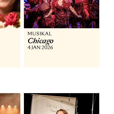
MUSIKAL
Chicago
 APR 2026
4 JAN 2026