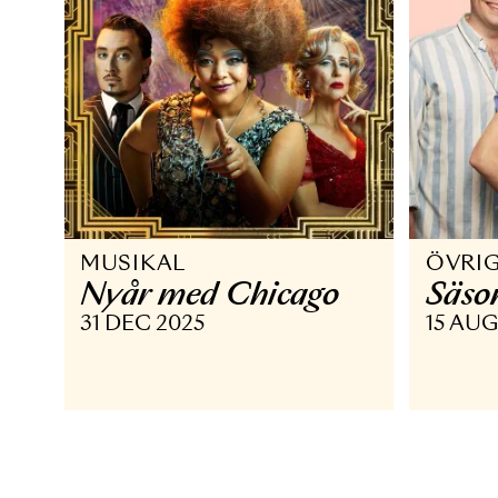
MUSIKAL
Ö
Nyår med Chicago
S