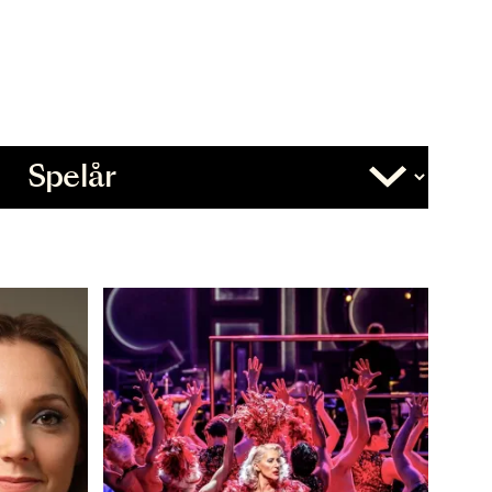
Övrigt
Slutdatum