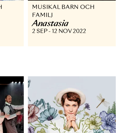
BARN OCH
MUSIKAL BARN OC
FAMILJ
rl
Anastasia
 MAR 2023
2 SEP - 12 NOV 2022