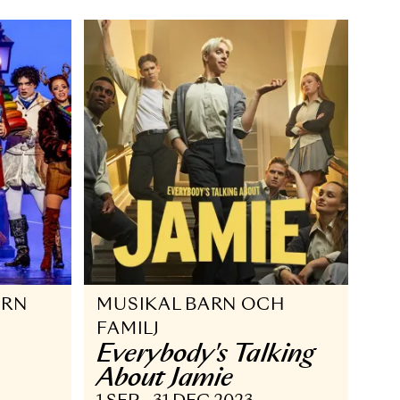
14 SEP - 30 NOV 2024
 APR 2025