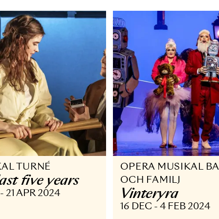
24/25
 AUG - 14 SEP 2025
25 JAN - 27