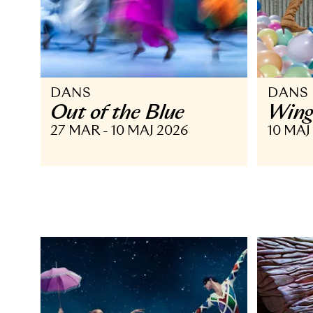
DANS
D
Out of the Blue
W
27 MAR - 10 MAJ 2026
10