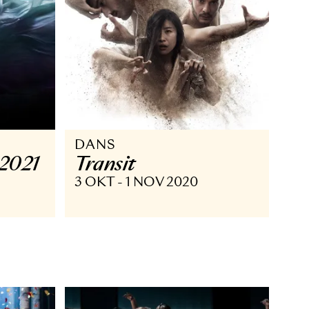
DANS
he Blue 2021
Transit
AN 2022
3 OKT - 1 NOV 2020