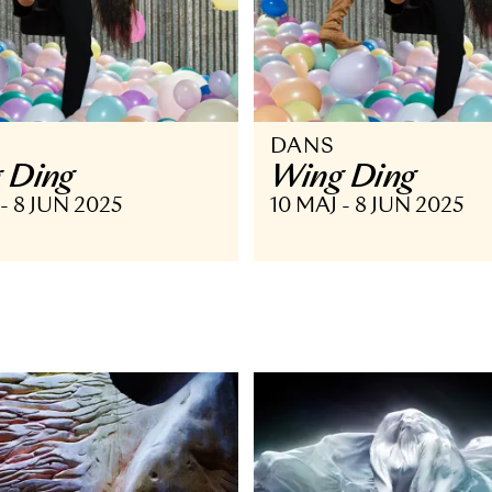
ANS
DANS
ing Ding
Wing Di
 MAJ - 8 JUN 2025
10 MAJ - 8 J