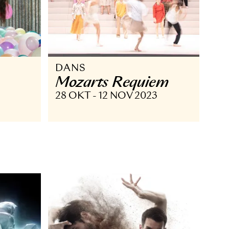
DANS
ng
Mozarts Requi
UN 2025
28 OKT - 12 NOV 2023