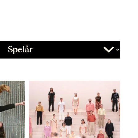
Övrigt
Slutdatum