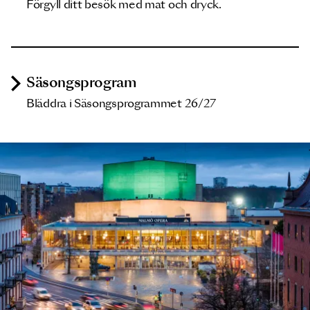
Förgyll ditt besök med mat och dryck.
Säsongsprogram
Bläddra i Säsongsprogrammet 26/27