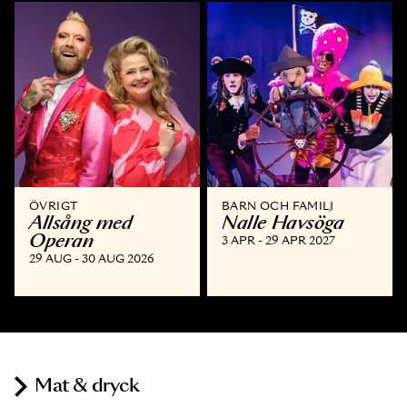
ÖVRIGT
BARN OCH FAMILJ
Allsång med
Nalle Havsöga
Operan
3 APR - 29 APR 2027
29 AUG - 30 AUG 2026
Mat & dryck