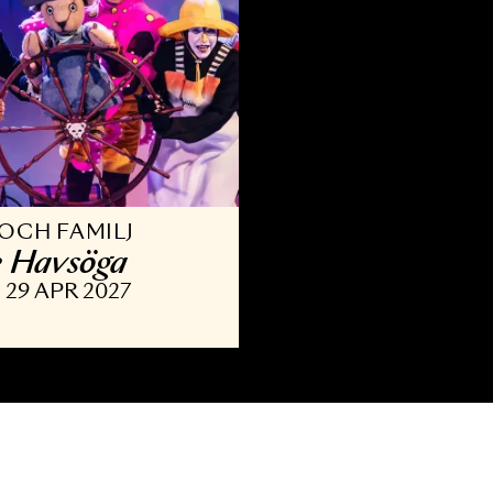
ARN OCH FAMILJ
alle Havsöga
APR - 29 APR 2027