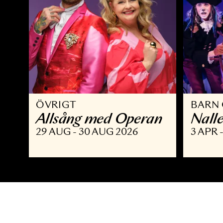
ÖVRIGT
B
Allsång med Operan
N
29 AUG - 30 AUG 2026
3 