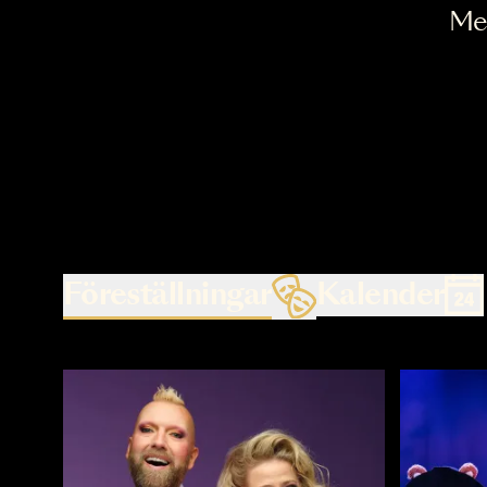
Föreställningar
Kalende