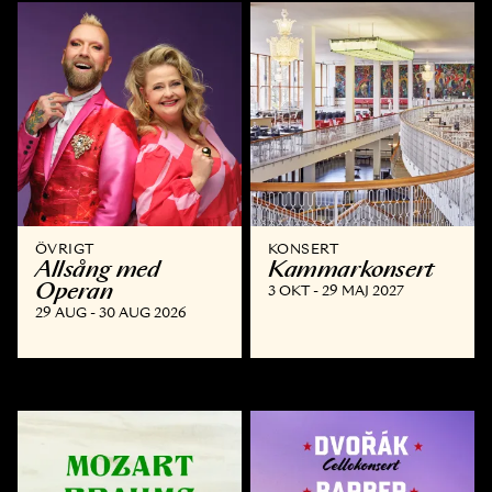
ÖVRIGT
KONSERT
Allsång med
Kammar­konsert
Operan
3 OKT - 29 MAJ 2027
29 AUG - 30 AUG 2026