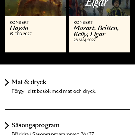
KONSERT
KONSERT
Haydn
Mozart, Britten,
Kelly, Elgar
19 FEB 2027
28 MAJ 2027
Mat & dryck
Förgyll ditt besök med mat och dryck.
Säsongsprogram
Bläddra i Säsongsprogrammet 26/27