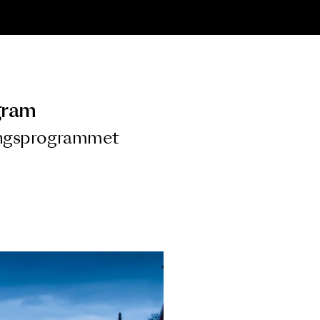
ngsprogram