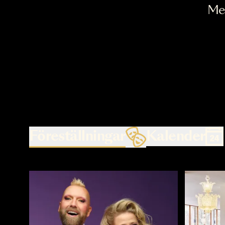
Föreställningar
Kalende