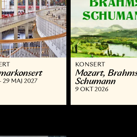
ONSERT
KONSERT
ammar­konsert
Mozart,
Schuma
OKT - 29 MAJ 2027