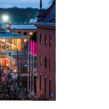
ra i Säsongsprogrammet