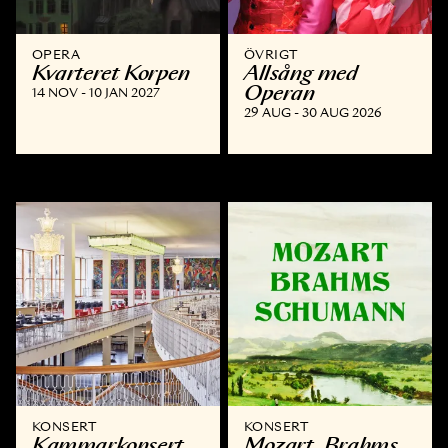
OPERA
ÖVRIGT
Kvarteret Korpen
Allsång med
Operan
14 NOV - 10 JAN 2027
29 AUG - 30 AUG 2026
KONSERT
KONSERT
Kammar­konsert
Mozart, Brahms,