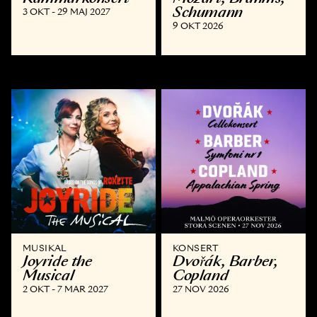
Schumann
3 OKT - 29 MAJ 2027
9 OKT 2026
MUSIKAL
KONSERT
Joyride the
Dvořák, Barber,
Musical
Copland
2 OKT - 7 MAR 2027
27 NOV 2026