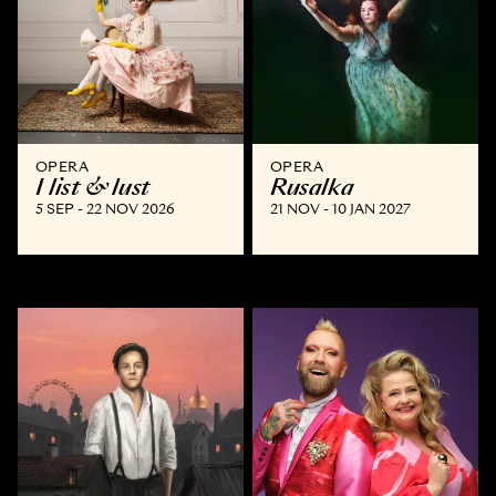
OPERA
OPERA
I list & lust
Rusalka
5 SEP - 22 NOV 2026
21 NOV - 10 JAN 2027