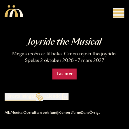
Hoppa till huvudinnehåll
Joyride the Musical
Megasuccén är tillbaka. C'mon rejoin the joyride!
Spelas 2 oktober 2026 - 7 mars 2027
Läs mer
Föreställningar
Kalender
Val av kategori uppdaterar innehållet automatiskt
Alla
Musikal
Opera
Barn och familj
Konsert
Turné
Dans
Övrigt