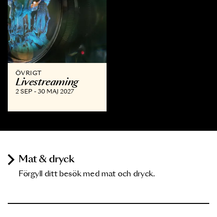
ÖVRIGT
Livestreaming
2 SEP - 30 MAJ 2027
Mat & dryck
Förgyll ditt besök med mat och dryck.