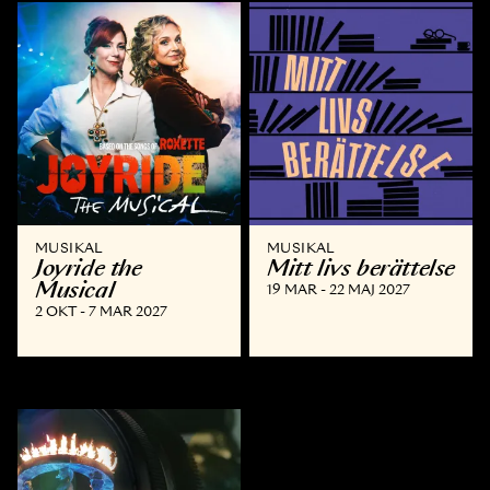
MUSIKAL
MUSIKAL
Joyride the
Mitt livs berättelse
Musical
19 MAR - 22 MAJ 2027
2 OKT - 7 MAR 2027