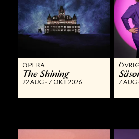
OPERA
Ö
The Shining
S
22 AUG - 7 OKT 2026
7 