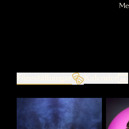
Föreställningar
Kalende