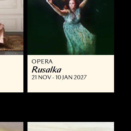
OPERA
ust
Rusalka
NOV 2026
21 NOV - 10 JAN 2027