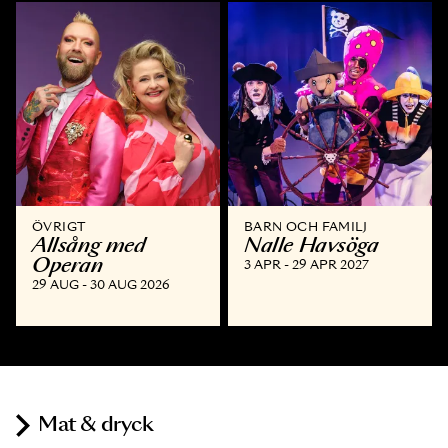
ÖVRIGT
BARN OCH FAMILJ
Allsång med
Nalle Havsöga
Operan
3 APR - 29 APR 2027
29 AUG - 30 AUG 2026
Mat & dryck