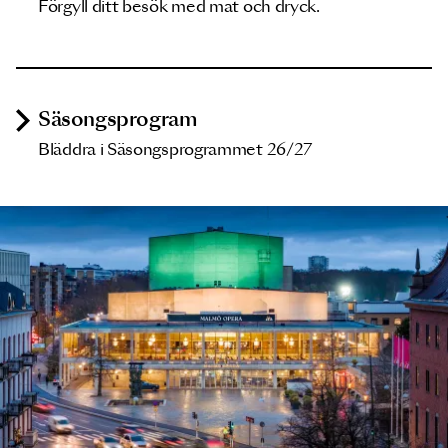
Förgyll ditt besök med mat och dryck.
Säsongsprogram
Bläddra i Säsongsprogrammet 26/27