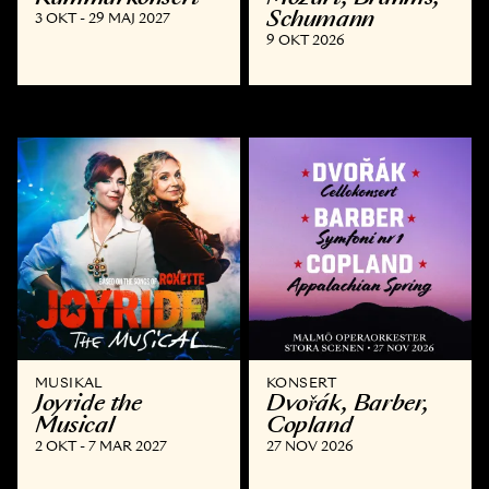
Schumann
3 OKT - 29 MAJ 2027
9 OKT 2026
MUSIKAL
KONSERT
Joyride the
Dvořák, Barber,
Musical
Copland
2 OKT - 7 MAR 2027
27 NOV 2026