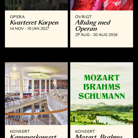
OPERA
ÖVRIGT
Kvarteret Korpen
Allsång med
Operan
14 NOV - 10 JAN 2027
29 AUG - 30 AUG 2026
KONSERT
KONSERT
Kammar­konsert
Mozart, Brahms,