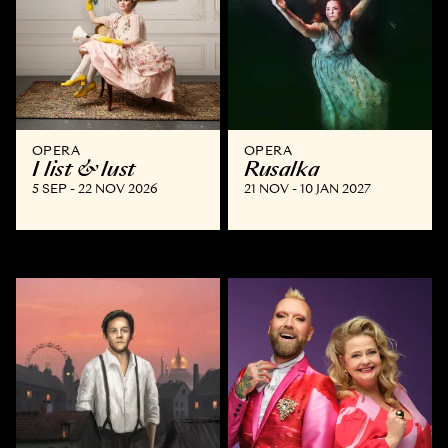
OPERA
OPERA
I list & lust
Rusalka
5 SEP - 22 NOV 2026
21 NOV - 10 JAN 2027