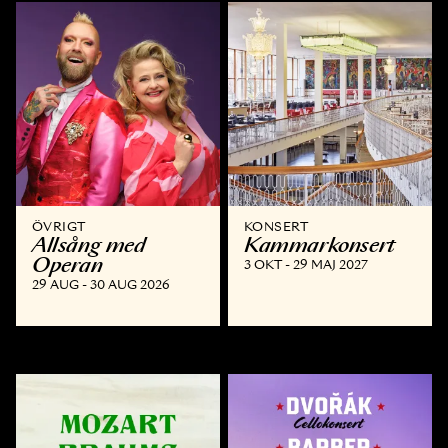
ÖVRIGT
KONSERT
Allsång med
Kammar­konsert
Operan
3 OKT - 29 MAJ 2027
29 AUG - 30 AUG 2026