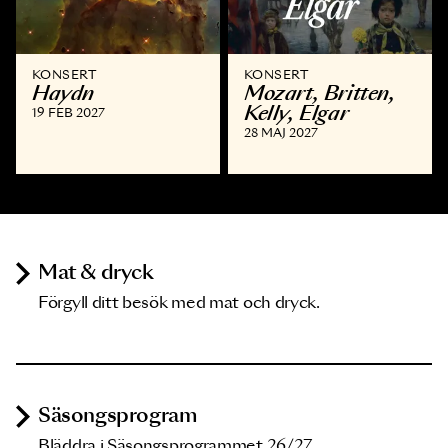
KONSERT
KONSERT
Haydn
Mozart, Britten,
Kelly, Elgar
19 FEB 2027
28 MAJ 2027
Mat & dryck
Förgyll ditt besök med mat och dryck.
Säsongsprogram
Bläddra i Säsongsprogrammet 26/27