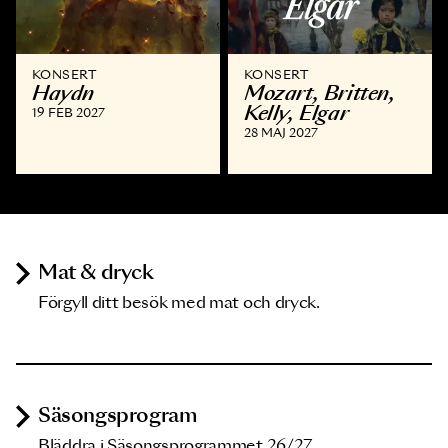
KONSERT
KONSERT
Haydn
Mozart, Britten,
Kelly, Elgar
19 FEB 2027
28 MAJ 2027
Mat & dryck
Förgyll ditt besök med mat och dryck.
Säsongsprogram
Bläddra i Säsongsprogrammet 26/27