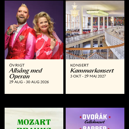
ÖVRIGT
KONSERT
Allsång med
Kammar­konsert
Operan
3 OKT - 29 MAJ 2027
29 AUG - 30 AUG 2026