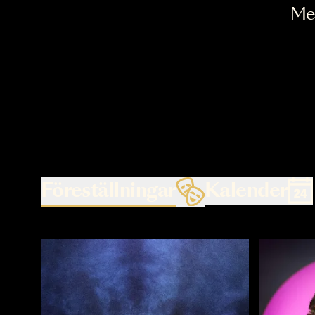
Föreställningar
Kalende