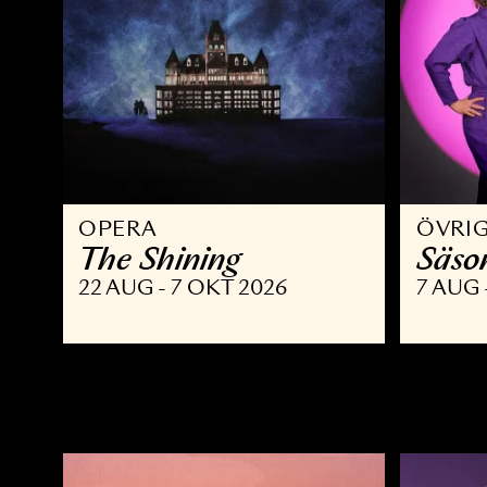
OPERA
Ö
The Shining
S
22 AUG - 7 OKT 2026
7 