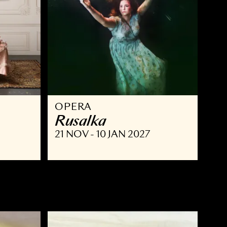
OPERA
ust
Rusalka
NOV 2026
21 NOV - 10 JAN 2027