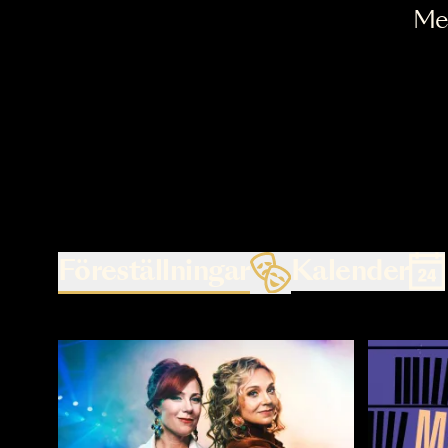
Föreställningar
Kalende