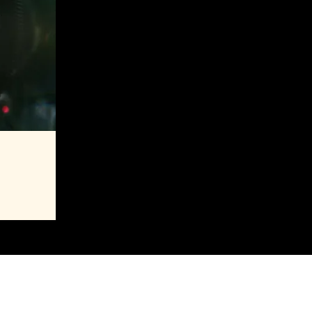
aming
MAJ 2027