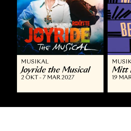
MUSIKAL
M
Joyride the Musical
M
2 OKT - 7 MAR 2027
19