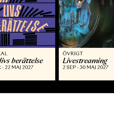
USIKAL
ÖVRIGT
itt livs berättelse
Livestre
 MAR - 22 MAJ 2027
2 SEP - 30 