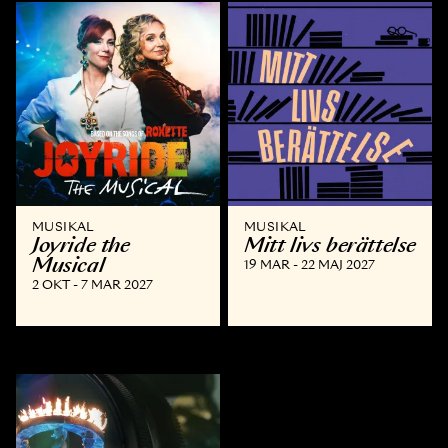
MUSIKAL
MUSIKAL
Joyride the
Mitt livs berättelse
Musical
19 MAR - 22 MAJ 2027
2 OKT - 7 MAR 2027