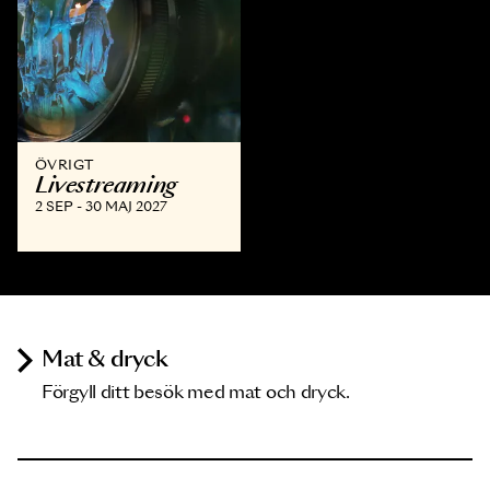
ÖVRIGT
Livestreaming
2 SEP - 30 MAJ 2027
Mat & dryck
Förgyll ditt besök med mat och dryck.