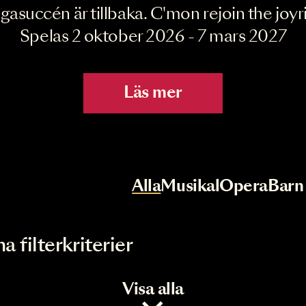
Joyride the Mu
Megasuccén är tillbaka. C'mon rejoin 
Spelas 2 oktober 2026 - 7 mar
Läs mer
r
Val av kategori
Alla
Musikal
Op